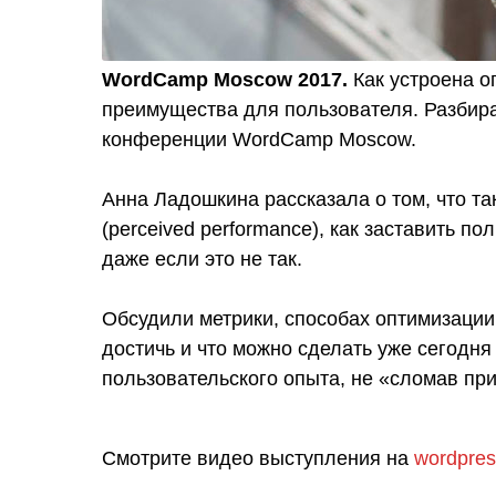
WordCamp Moscow 2017.
Как устроена оп
преимущества для пользователя. Разбир
конференции WordCamp Moscow.
Анна Ладошкина рассказала о том, что т
(perceived performance), как заставить по
даже если это не так.
Обсудили метрики, способах оптимизации,
достичь и что можно сделать уже сегодн
пользовательского опыта, не «сломав при
Смотрите видео выступления на
wordpres