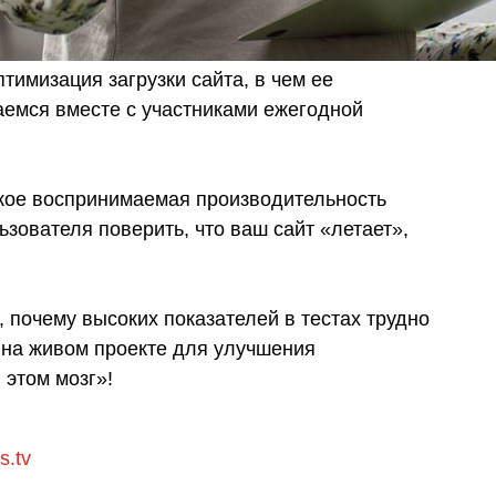
тимизация загрузки сайта, в чем ее
аемся вместе с участниками ежегодной
акое воспринимаемая производительность
льзователя поверить, что ваш сайт «летает»,
 почему высоких показателей в тестах трудно
я на живом проекте для улучшения
 этом мозг»!
s.tv