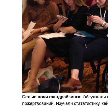
Белые ночи фандрайзинга.
Обсуждали в
пожертвований. Изучали стататистику, ке