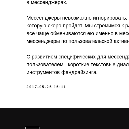
в мессенджерах.
Мессенджеры невозможно игнорировать, 
которую скоро пройдет. Мы стремимся к 
все чаще обмениваются ею именно в мес
мессенджеры по пользовательской активн
С развитием специфических для мессенд
пользователем - короткие текстовые диало
инструментов фандрайзинга.
2017-05-25 15:11