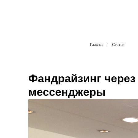
Главная
/
Статьи
Фандрайзинг через
мессенджеры