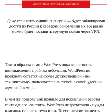
МОГУТ ЛИ ЗАПРЕТИТЬ ОБНОВЛЕНИЯ?
Даже если взять худший сценарий — будет заблокирован
доступ из России к серверам обновлений их все равно
можно будет поставить вручную скачав через VPN.
Таким образом с сами WordPress пока вероятность
возникновения проблем небольшая. WordPress по
прежнему остается наиболее дружественной «не-
техническому» пользователю системой с самой удобной
админкой в мире.
В чем же подвох? Как правило для нормальной работы
сайта одного «чистого» WordPress не достаточно - нужды
плагины, сервисы, темы и т.п. То есть другие элементы